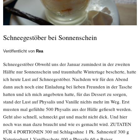
Schneegestöber bei Sonnenschein
Veröffentlicht von
Rea
Schneegestöber Obwohl uns der Januar zumindest in der zweiten
Hälfte nur Sonnenschein und traumhafte Wintertage bescherte, hatte
ich heute Lust auf Schneegestöber. Nachdem wir für den Abend
dann auch noch eine Einladung bei lieben Freunden in der Tasche
hatten und ich mich angeboten hatte, für das Dessert zu sorgen,
stand der Lust auf Physalis und Vanille nichts mehr im Weg. Erst
mussten mal gefühlte 500 Physalis aus der Hülle gefieselt werden.
Geht also schnell, schmeckt gut und macht nicht dick. Und hier
noch was man dazu braucht und wie es gemacht wird. ZUTATEN
FÜR 4 PORTIONEN 300 ml Schlagsahne 1 Pk. Sahnesteif 300 g
Naturjoghurt 1 Vanilleschote 400 g Physalis 60 g Baiser