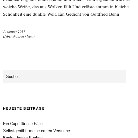
weiche Weiße, das aus Wolken fällt Und erlöste stumm in bleiche
Schönheit eine dunkle Welt. Ein Gedicht von Gottfried Benn
1. Januar 2017
Hebertshausen
/
Natur
NEUESTE BEITRÄGE
Ein Cape für alle Fälle
Selbstgenäht, meine ersten Versuche.
Backe, backe Kuchen