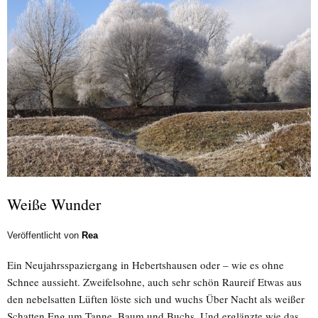
Weiße Wunder
Veröffentlicht von
Rea
Ein Neujahrsspaziergang in Hebertshausen oder – wie es ohne
Schnee aussieht. Zweifelsohne, auch sehr schön Raureif Etwas aus
den nebelsatten Lüften löste sich und wuchs Über Nacht als weißer
Schatten Eng um Tanne, Baum und Buchs. Und erglänzte wie das