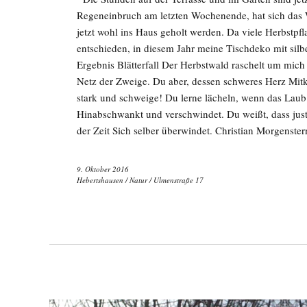
Regeneinbruch am letzten Wochenende, hat sich das W
jetzt wohl ins Haus geholt werden. Da viele Herbstpf
entschieden, in diesem Jahr meine Tischdeko mit sil
Ergebnis Blätterfall Der Herbstwald raschelt um mich
Netz der Zweige. Du aber, dessen schweres Herz Mitkl
stark und schweige! Du lerne lächeln, wenn das Laub
Hinabschwankt und verschwindet. Du weißt, dass just
der Zeit Sich selber überwindet. Christian Morgenst
9. Oktober 2016
Hebertshausen
/
Natur
/
Ulmenstraße 17