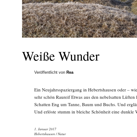
Weiße Wunder
Veröffentlicht von
Rea
Ein Neujahrsspaziergang in Hebertshausen oder – wie
sehr schön Raureif Etwas aus den nebelsatten Lüften 
Schatten Eng um Tanne, Baum und Buchs. Und erglänz
Und erlöste stumm in bleiche Schönheit eine dunkle 
1. Januar 2017
Hebertshausen
/
Natur