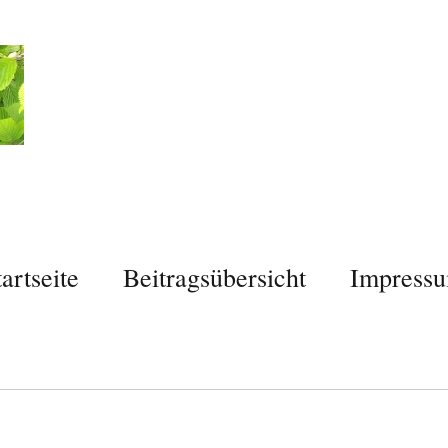
tartseite
Beitragsübersicht
Impress