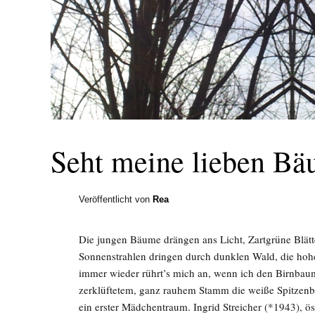
Seht meine lieben Bä
Veröffentlicht von
Rea
Die jungen Bäume drängen ans Licht, Zartgrüne Blät
Sonnenstrahlen dringen durch dunklen Wald, die hohen
immer wieder rührt’s mich an, wenn ich den Birnbau
zerklüftetem, ganz rauhem Stamm die weiße Spitzenblü
ein erster Mädchentraum. Ingrid Streicher (*1943), ös