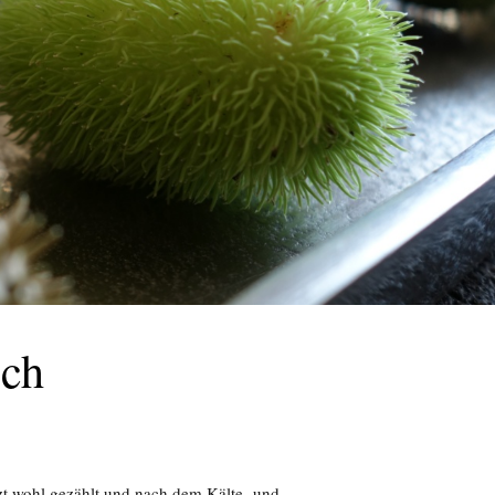
ich
zt wohl gezählt und nach dem Kälte- und