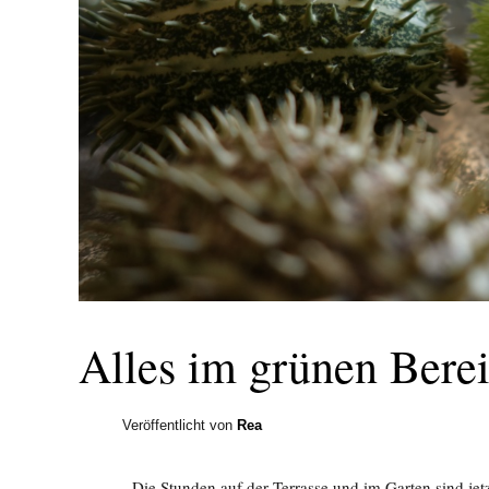
Alles im grünen Bere
Veröffentlicht von
Rea
Die Stunden auf der Terrasse und im Garten sind jet