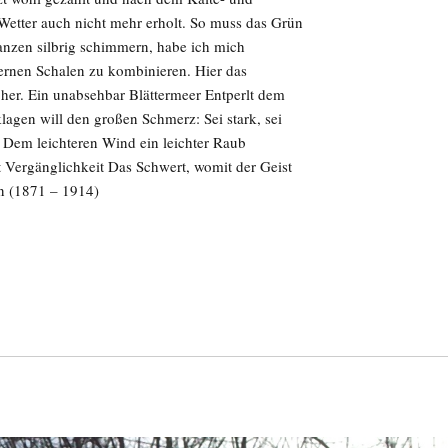
etter auch nicht mehr erholt. So muss das Grün
lanzen silbrig schimmern, habe ich mich
bernen Schalen zu kombinieren. Hier das
 her. Ein unabsehbar Blättermeer Entperlt dem
agen will den großen Schmerz: Sei stark, sei
 Dem leichteren Wind ein leichter Raub
 Vergänglichkeit Das Schwert, womit der Geist
ern (1871 – 1914)