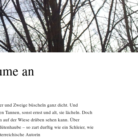
ume an
ter und Zweige büscheln ganz dicht. Und
 Tannen, sonst ernst und alt, sie lächeln. Doch
m auf der Wiese drüben sehen kann. Über
tenhaube – so zart durftig wie ein Schleier, wie
terreichische Autorin