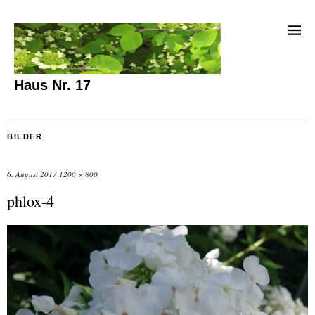
Haus Nr. 17
BILDER
6. August 2017
1200 × 800
phlox-4