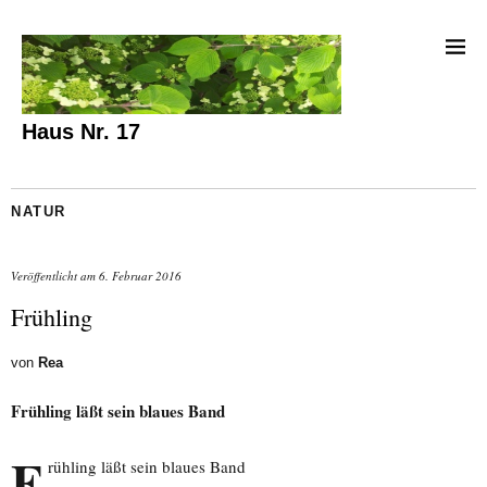
Haus Nr. 17
NATUR
Veröffentlicht am
6. Februar 2016
Frühling
von
Rea
Frühling läßt sein blaues Band
F
rühling läßt sein blaues Band