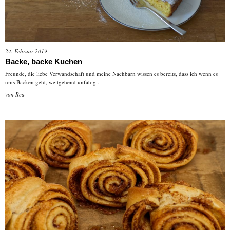
24. Februar 2019
Backe, backe Kuchen
Freunde, die liebe Verwandschaft und meine Nachbarn wissen es bereits, dass ich wenn es
ums Backen geht, weitgehend unfähig...
von
Rea