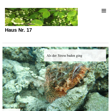
Haus Nr. 17
Als der Stress baden ging