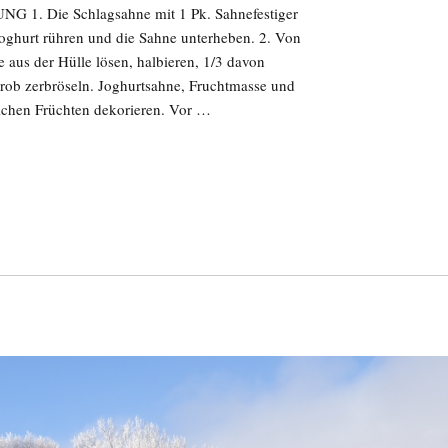
NG 1. Die Schlagsahne mit 1 Pk. Sahnefestiger
 Joghurt rühren und die Sahne unterheben. 2. Von
e aus der Hülle lösen, halbieren, 1/3 davon
grob zerbröseln. Joghurtsahne, Fruchtmasse und
lichen Früchten dekorieren. Vor …