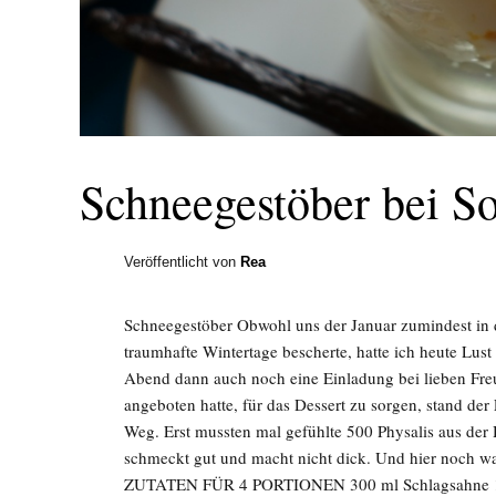
Schneegestöber bei S
Veröffentlicht von
Rea
Schneegestöber Obwohl uns der Januar zumindest in 
traumhafte Wintertage bescherte, hatte ich heute Lus
Abend dann auch noch eine Einladung bei lieben Fre
angeboten hatte, für das Dessert zu sorgen, stand der
Weg. Erst mussten mal gefühlte 500 Physalis aus der H
schmeckt gut und macht nicht dick. Und hier noch w
ZUTATEN FÜR 4 PORTIONEN 300 ml Schlagsahne 1 Pk