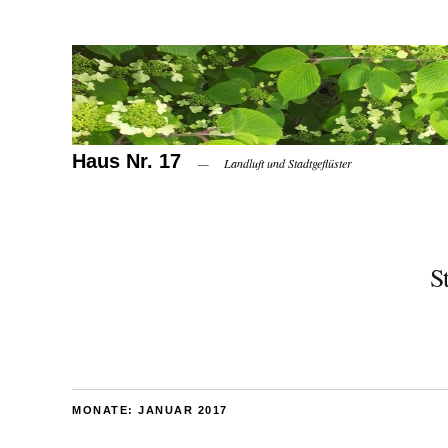
Haus Nr. 17
Landluft und Stadtgeflüster
S
MONATE:
JANUAR 2017