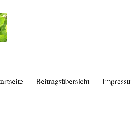
tartseite
Beitragsübersicht
Impress