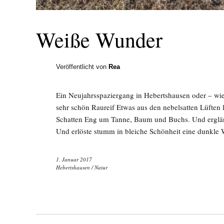
Weiße Wunder
Veröffentlicht von
Rea
Ein Neujahrsspaziergang in Hebertshausen oder – wie
sehr schön Raureif Etwas aus den nebelsatten Lüften 
Schatten Eng um Tanne, Baum und Buchs. Und erglänz
Und erlöste stumm in bleiche Schönheit eine dunkle 
1. Januar 2017
Hebertshausen
/
Natur