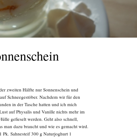
onnenschein
der zweiten Hälfte nur Sonnenschein und
t auf Schneegestöber. Nachdem wir für den
unden in der Tasche hatten und ich mich
 Lust auf Physalis und Vanille nichts mehr im
ülle gefieselt werden. Geht also schnell,
as man dazu braucht und wie es gemacht wird.
. Sahnesteif 300 g Naturjoghurt 1