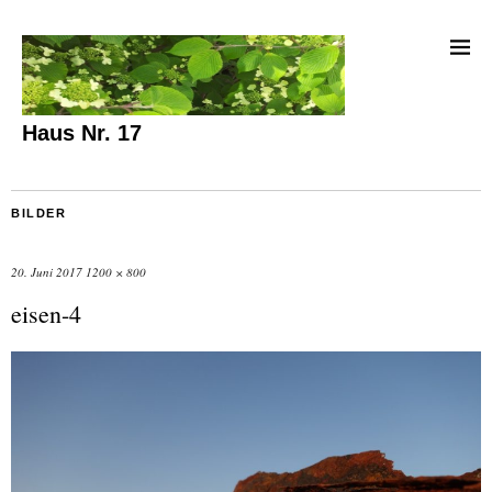
Haus Nr. 17
BILDER
20. Juni 2017
1200 × 800
eisen-4